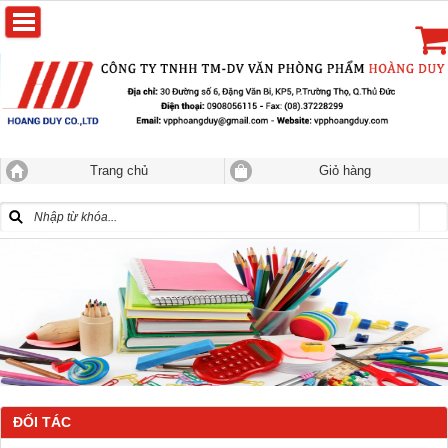
Trang chủ
Giỏ hàng
ĐỐI TÁC