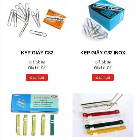
KẸP GIẤY C82
KẸP GIẤY C32 INOX
Giá Sỉ:
0đ
Giá Sỉ:
0đ
Giá Lẻ:
0đ
Giá Lẻ:
0đ
Đặt mua
Đặt mua