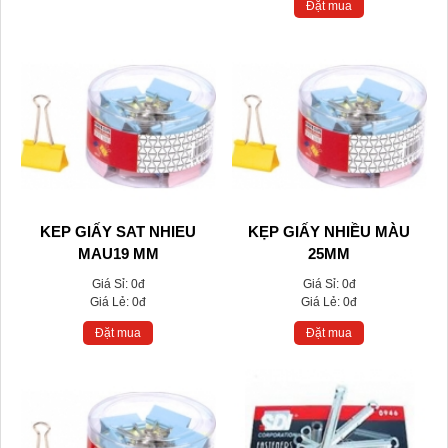
Đặt mua
KEP GIẤY SAT NHIEU
KẸP GIẤY NHIỀU MÀU
MAU19 MM
25MM
Giá Sỉ:
0đ
Giá Sỉ:
0đ
Giá Lẻ:
0đ
Giá Lẻ:
0đ
Đặt mua
Đặt mua