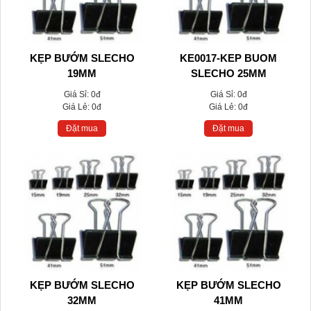
KẸP BƯỚM SLECHO
KE0017-KEP BUOM
19MM
SLECHO 25MM
Giá Sỉ:
0đ
Giá Sỉ:
0đ
Giá Lẻ:
0đ
Giá Lẻ:
0đ
Đặt mua
Đặt mua
KẸP BƯỚM SLECHO
KẸP BƯỚM SLECHO
32MM
41MM