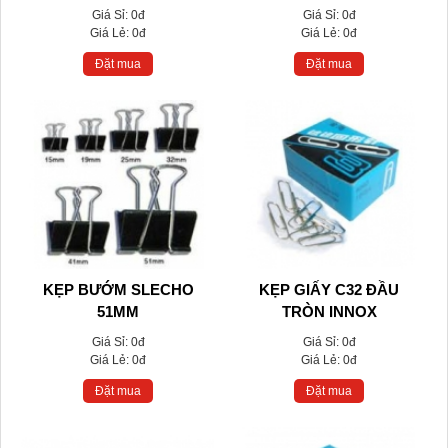
Giá Sỉ:
0đ
Giá Sỉ:
0đ
Giá Lẻ:
0đ
Giá Lẻ:
0đ
Đặt mua
Đặt mua
KẸP BƯỚM SLECHO
KẸP GIẤY C32 ĐẦU
51MM
TRÒN INNOX
Giá Sỉ:
0đ
Giá Sỉ:
0đ
Giá Lẻ:
0đ
Giá Lẻ:
0đ
Đặt mua
Đặt mua