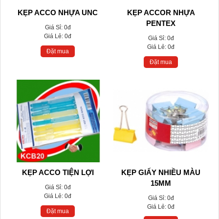
KẸP ACCO NHỰA UNC
KẸP ACCOR NHỰA
PENTEX
Giá Sỉ:
0đ
Giá Lẻ:
0đ
Giá Sỉ:
0đ
Giá Lẻ:
0đ
Đặt mua
Đặt mua
KẸP ACCO TIỆN LỢI
KẸP GIẤY NHIỀU MÀU
15MM
Giá Sỉ:
0đ
Giá Lẻ:
0đ
Giá Sỉ:
0đ
Giá Lẻ:
0đ
Đặt mua