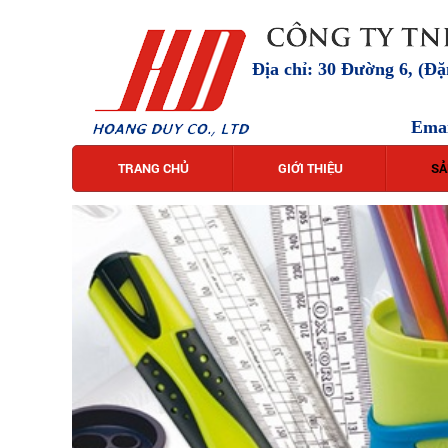
Địa chỉ: 30 Đường 6, (Đ
Ema
TRANG CHỦ
GIỚI THIỆU
SẢ