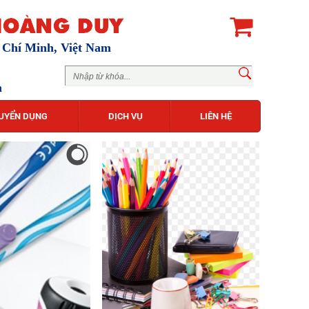
ồ Chí Minh, Việt Nam
m
UYỂN DỤNG
DỊCH VỤ
LIÊN HỆ