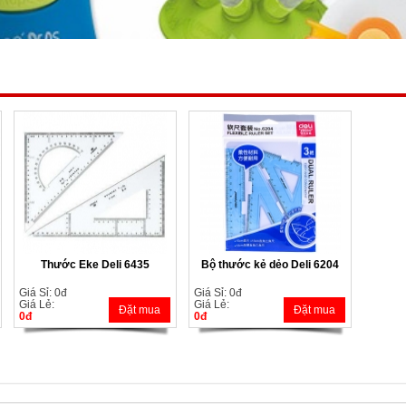
Thước Eke Deli 6435
Bộ thước kẻ dẻo Deli 6204
Giá Sỉ: 0đ
Giá Sỉ: 0đ
Giá Lẻ:
Giá Lẻ:
Đặt mua
Đặt mua
0đ
0đ