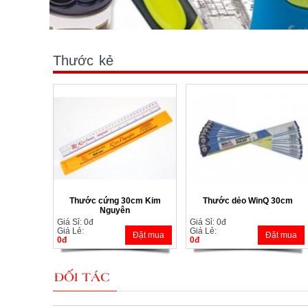
Thước kẻ
Thước cứng 30cm Kim
Thước dẻo WinQ 30cm
Nguyên
Giá Sỉ: 0đ
Giá Sỉ: 0đ
Giá Lẻ:
Giá Lẻ:
Đặt mua
Đặt mua
0đ
0đ
ĐỐI TÁC