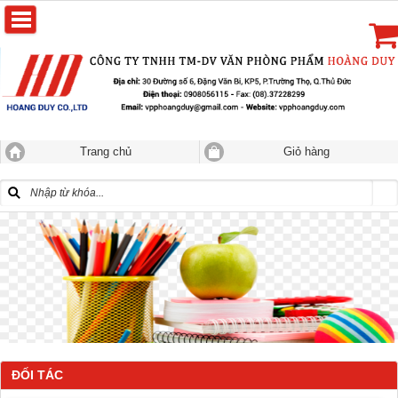
Trang chủ
Giỏ hàng
ĐỐI TÁC