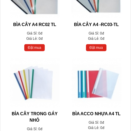
BÌA CÂY A4 RC02 TL
BÌA CÂY A4 -RC03-TL
Giá Sỉ:
0đ
Giá Sỉ:
0đ
Giá Lẻ:
0đ
Giá Lẻ:
0đ
Đặt mua
Đặt mua
BÌA CÂY TRONG GÁY
BÌA ACCO NHỰA A4 TL
NHỎ
Giá Sỉ:
0đ
Giá Lẻ:
0đ
Giá Sỉ:
0đ