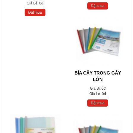
Giá Lẻ:
0đ
Đặt mua
Đặt mua
BÌA CÂY TRONG GÁY
LỚN
Giá Sỉ:
0đ
Giá Lẻ:
0đ
Đặt mua