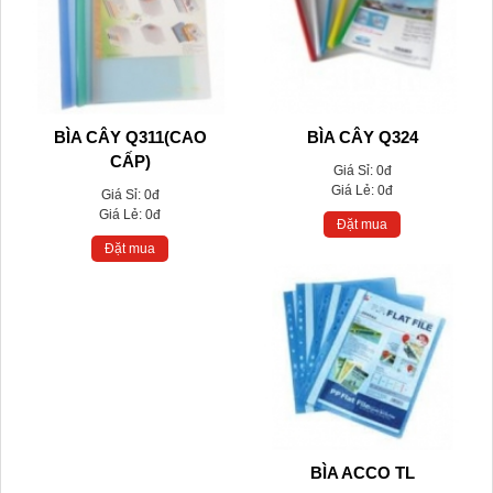
BÌA CÂY Q311(CAO
BÌA CÂY Q324
CẤP)
Giá Sỉ:
0đ
Giá Lẻ:
0đ
Giá Sỉ:
0đ
Giá Lẻ:
0đ
Đặt mua
Đặt mua
BÌA ACCO TL