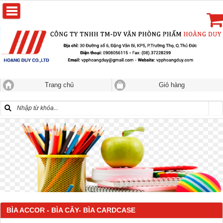
Trang chủ
Giỏ hàng
BÌA ACCOR - BÌA CÂY- BÌA CARDCASE